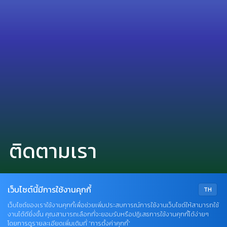
ติดตามเรา
เว็บไซต์นี้มีการใช้งานคุกกี้
TH
เว็บไซต์ของเราใช้งานคุกกี้เพื่อช่วยเพิ่มประสบการณ์การใช้งานเว็บไซต์ให้สามารถใช้
งานได้ดียิ่งขึ้น คุณสามารถเลือกที่จะยอมรับหรือปฏิเสธการใช้งานคุกกี้ได้ง่ายๆ
เราใช้คุกกี้เพื่อเพิ่มประสบการณ์และความพึงพอใจในการใช้งานเว็บไซต์
โดยการดูรายละเอียดเพิ่มเติมที่ “การตั้งค่าคุกกี้”
Terms & Conditions
•
Privacy