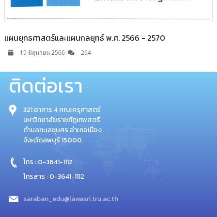
แผนยุทธศาสตร์และแผนกลยุทธ์ พ.ศ. 2566 - 2570
19 มิถุนายน 2566
264
ติดต่อเรา
321 อาคาร 4 คณะครุศาสตร์
มหาวิทยาลัยราชภัฏเทพสตรี
ตำบลทะเลชุบศร อำเภอเมือง
จังหวัดลพบุรี 15000
โทร : 0-3641-1112
โทรสาร : 0-3641-1112
saraban_edu@lawasri.tru.ac.th