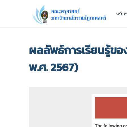
หน้าห
ผลลัพธ์การเรียนรู้ข
พ.ศ. 2567)