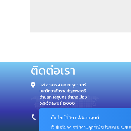
ติดต่อเรา
321 อาคาร 4 คณะครุศาสตร์
มหาวิทยาลัยราชภัฏเทพสตรี
ตำบลทะเลชุบศร อำเภอเมือง
จังหวัดลพบุรี 15000
โทร : 0-3641-1112
เว็บไซต์นี้มีการใช้งานคุกกี้
โทรสาร : 0-3641-1112
เว็บไซต์ของเราใช้งานคุกกี้เพื่อช่วยเพิ่มประส