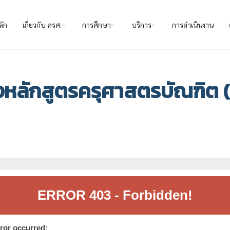
ลัก
เกี่ยวกับ ครศ.
การศึกษา
บริการ
การดำเนินงาน
องหลักสูตรครุศาสตรบัณฑิต (