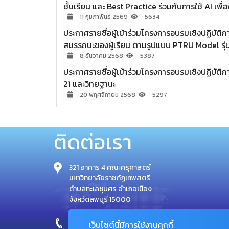
ชั้นเรียน และ Best Practice ร่วมกับการใช้ AI เพ
11 กุมภาพันธ์ 2569
5634
ประกาศรายชื่อผู้เข้าร่วมโครงการอบรมเชิงปฏิบัติ
สมรรถนะของผู้เรียน ตามรูปแบบ PTRU Model รุ่นท
8 ธันวาคม 2568
5387
ประกาศรายชื่อผู้เข้าร่วมโครงการอบรมเชิงปฏิบัติ
21 และวิทยฐานะ
20 พฤศจิกายน 2568
5297
ติดต่อเรา
321 อาคาร 4 คณะครุศาสตร์
มหาวิทยาลัยราชภัฏเทพสตรี
ตำบลทะเลชุบศร อำเภอเมือง
จังหวัดลพบุรี 15000
โทร : 0-3641-1112
เว็บไซต์นี้มีการใช้งานคุกกี้