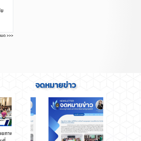
ัย
งหมด >>>
จดหมายข่าว
าพ
การประชุมคณะกรรมการ
นักศึกษาคณะครุศาสตร์
ประจำคณะครุศาสตร์ ครั้ง
มหาวิทยาลัยราชภัฏเทพ