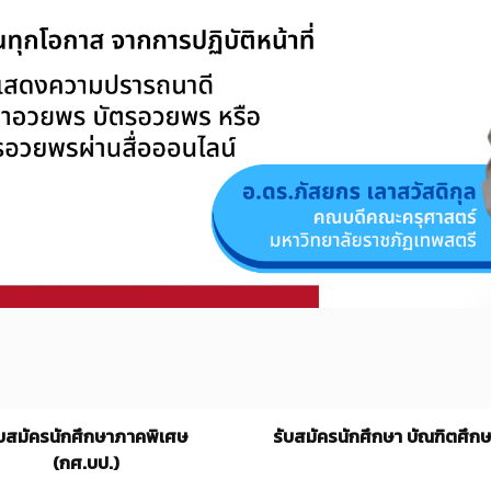
ับสมัครนักศึกษาภาคพิเศษ
รับสมัครนักศึกษา บัณฑิตศึก
(กศ.บป.)