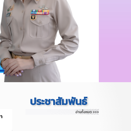
ประชาสัมพันธ์
อ่านทั้งหมด >>>
ษา