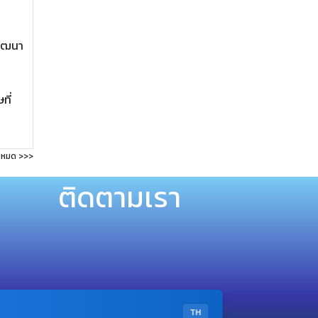
พัฒนา
ที่
้งหมด >>>
ติดตามเรา
TH