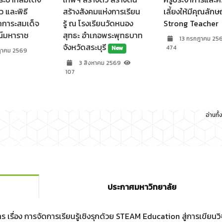
ะพิธี
สร้างสังคมแห่งการเรียน
เลี้ยงให้มีคุณลักษณะข
ะสมเด็จ
รู้ ณ โรงเรียนวัดหนอง
Strong Teacher
าราช
สุทธะ อำเภอพระพุทธบาท
13 กรกฎาคม 2569
จังหวัดสระบุรี
474
New
 2569
3 สิงหาคม 2569
107
ฉบับที่ 4/2569 
2569 - พฤษภาค
8 มิถุนายน 25
อ่านทั
ประกาศมหาวิทยาลัย
ร เรื่อง การจัดการเรียนรู้เชิงรุกด้วย STEAM Education สู่การเขียนวิ