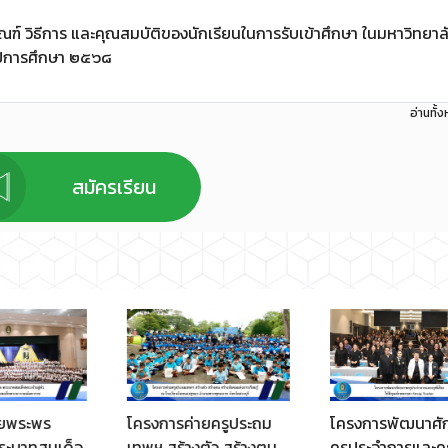
ฑ์ วิธีการ และคุณสมบัติของนักเรียนในการรับเข้าศึกษา ในมหาวิทยาล
ปีการศึกษา ๒๕๖๘
อ่านทั้
สมัครเรียน
ะพร
โครงการค่ายครูประถม
โครงการพัฒนาศักยภ
ทสมเด็จ
เทพฯ สร้างตัว สร้างตน
ครูประจำการและครูพี่