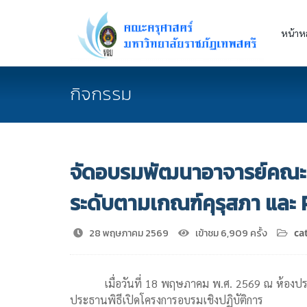
หน้าห
กิจกรรม
จัดอบรมพัฒนาอาจารย์คณะค
ระดับตามเกณฑ์คุรุสภา แล
28 พฤษภาคม 2569
เข้าชม 6,909 ครั้ง
ca
เมื่อวันที่ 18 พฤษภาคม พ.ศ. 2569 ณ ห้องประ
ประธานพิธีเปิดโครงการอบรมเชิงปฏิบัติการ "พั