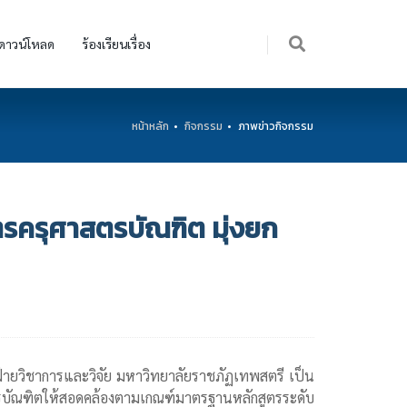
ดาวน์โหลด
ร้องเรียนเรื่อง
หน้าหลัก
กิจกรรม
ภาพข่าวกิจกรรม
รครุศาสตรบัณฑิต มุ่งยก
ีฝ่ายวิชาการและวิจัย มหาวิทยาลัยราชภัฏเทพสตรี เป็น
ัณฑิตให้สอดคล้องตามเกณฑ์มาตรฐานหลักสูตรระดับ