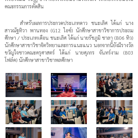
คณะกรรมการตัดสิน
สำหรับผลการประกวดประเภทดาว ชนะเลิศ ได้แก่ นาง
สาวณัฐทิวา พานทอง (G12 ไอซ์) นักศึกษาสาขาวิชาการประถม
ศึกษา / ประเภทเดือน ชนะเลิศ ได้แก่ นายรัชภูมิ ชาลา (B06 ทิว)
นักศึกษาสาขาวิชาจิตวิทยาและการแนะแนว นอกจากนี้ยังมีรางวัล
ขวัญใจชาวคณะครุศาสตร์ ได้แก่ นายศุภกร จันทร์งาม (B03
โฟล์ค) นักศึกษาสาขาวิชาพลศึกษา